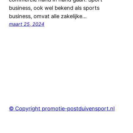
business, ook wel bekend als sports
business, omvat alle zakelijke…
maart 25, 2024
© Copyright promotie-postduivensport.nl