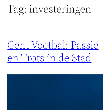
Tag:
investeringen
Gent Voetbal: Passie
en Trots in de Stad