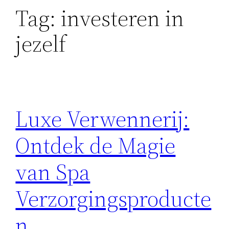
Tag:
investeren in
jezelf
Luxe Verwennerij:
Ontdek de Magie
van Spa
Verzorgingsproducte
n