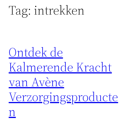
Tag:
intrekken
Ontdek de
Kalmerende Kracht
van Avène
Verzorgingsproducte
n