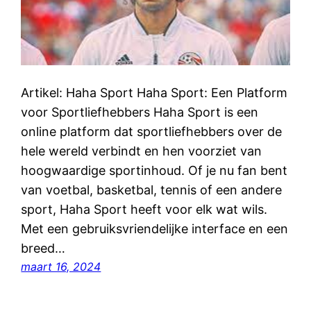
Artikel: Haha Sport Haha Sport: Een Platform
voor Sportliefhebbers Haha Sport is een
online platform dat sportliefhebbers over de
hele wereld verbindt en hen voorziet van
hoogwaardige sportinhoud. Of je nu fan bent
van voetbal, basketbal, tennis of een andere
sport, Haha Sport heeft voor elk wat wils.
Met een gebruiksvriendelijke interface en een
breed…
maart 16, 2024