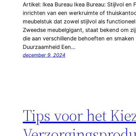
Artikel: Ikea Bureau Ikea Bureau: Stijlvol en
inrichten van een werkruimte of thuiskantoo
meubelstuk dat zowel stijlvol als functionee
Zweedse meubelgigant, staat bekend om zij
die aan verschillende behoeften en smaken
Duurzaamheid Een…
december 9, 2024
Tips voor het Kie
Verzorgingsprodu