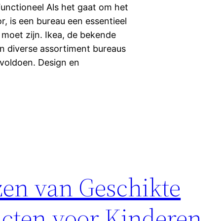
 Functioneel Als het gaat om het
r, is een bureau een essentieel
l moet zijn. Ikea, de bekende
n diverse assortiment bureaus
 voldoen. Design en
zen van Geschikte
cten voor Kinderen