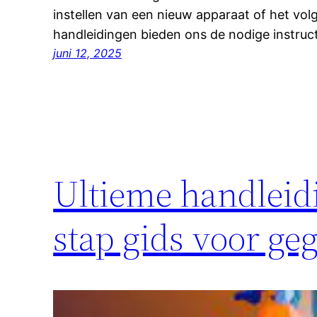
instellen van een nieuw apparaat of het vol
handleidingen bieden ons de nodige instruc
juni 12, 2025
Ultieme handleidi
stap gids voor ge