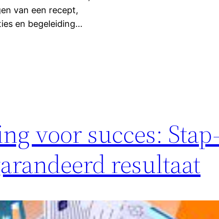
gen van een recept,
ties en begeleiding…
ng voor succes: Stap
garandeerd resultaat