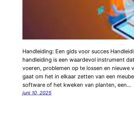
Handleiding: Een gids voor succes Handleid
handleiding is een waardevol instrument dat
voeren, problemen op te lossen en nieuwe v
gaat om het in elkaar zetten van een meubel
software of het kweken van planten, een…
juni 10, 2025