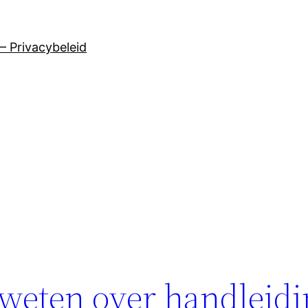
– Privacybeleid
 weten over handleid