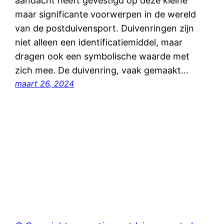
aandacht heeft gevestigd op deze kleine
maar significante voorwerpen in de wereld
van de postduivensport. Duivenringen zijn
niet alleen een identificatiemiddel, maar
dragen ook een symbolische waarde met
zich mee. De duivenring, vaak gemaakt…
maart 26, 2024