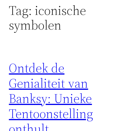
Tag:
iconische
symbolen
Ontdek de
Genialiteit van
Banksy: Unieke
Tentoonstelling
onthult