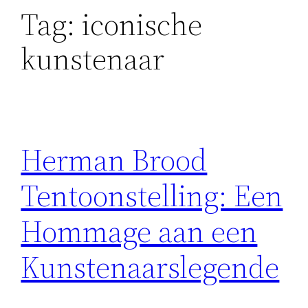
Tag:
iconische
kunstenaar
Herman Brood
Tentoonstelling: Een
Hommage aan een
Kunstenaarslegende