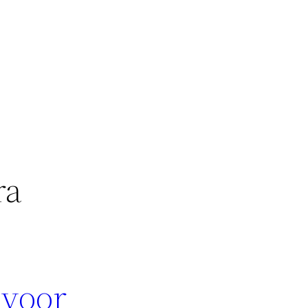
ra
 voor