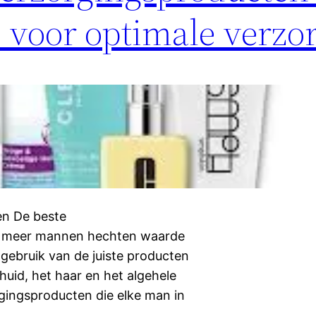
 voor optimale verzo
en De beste
s meer mannen hechten waarde
gebruik van de juiste producten
uid, het haar en het algehele
rgingsproducten die elke man in