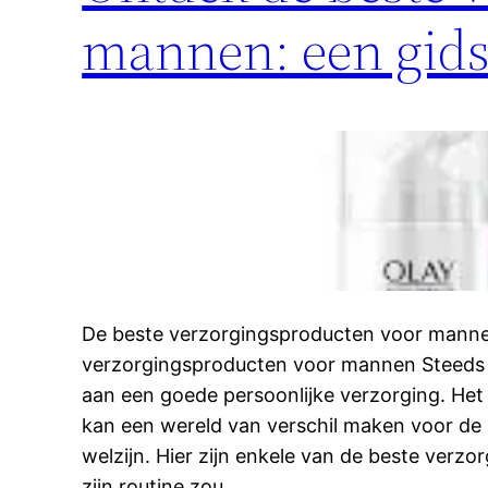
mannen: een gids
De beste verzorgingsproducten voor mann
verzorgingsproducten voor mannen Steed
aan een goede persoonlijke verzorging. Het 
kan een wereld van verschil maken voor de h
welzijn. Hier zijn enkele van de beste verzo
zijn routine zou…