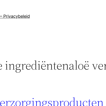
– Privacybeleid
 ingrediëntenaloë ve
verzorgingsproducten