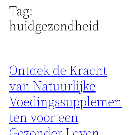
Tag:
huidgezondheid
Ontdek de Kracht
van Natuurlijke
Voedingssupplemen
ten voor een
Gezonder Leven