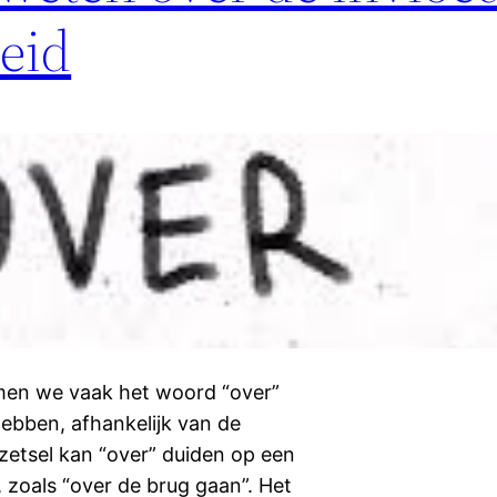
eid
komen we vaak het woord “over”
hebben, afhankelijk van de
zetsel kan “over” duiden op een
 zoals “over de brug gaan”. Het