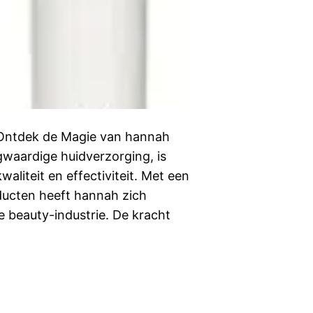
 Ontdek de Magie van hannah
waardige huidverzorging, is
liteit en effectiviteit. Met een
ducten heeft hannah zich
 beauty-industrie. De kracht