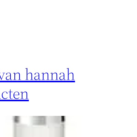
 van hannah
ucten