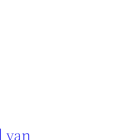
d van