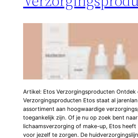
Verzorgingsprod
Artikel: Etos Verzorgingsproducten Ontdek
Verzorgingsproducten Etos staat al jarenla
assortiment aan hoogwaardige verzorgings
toegankelijk zijn. Of je nu op zoek bent naa
lichaamsverzorging of make-up, Etos heeft 
voor jezelf te zorgen. De huidverzorgingsli