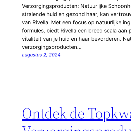
Verzorgingsproducten: Natuurlijke Schoonhe
stralende huid en gezond haar, kan vertro
van Rivella. Met een focus op natuurlijke in
formules, biedt Rivella een breed scala aan
vitaliteit van je huid en haar bevorderen. Na
verzorgingsproducten…
augustus 2, 2024
Ontdek de Topkwal