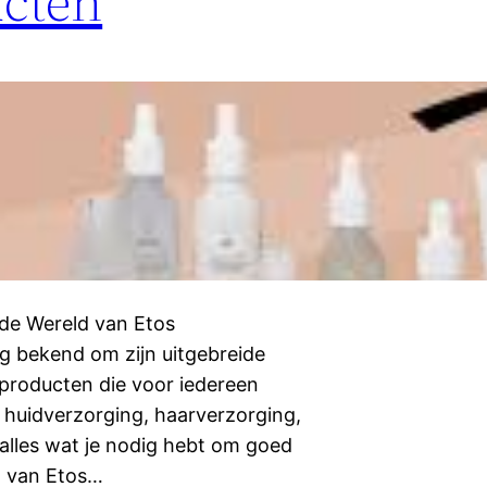
ucten
 de Wereld van Etos
ng bekend om zijn uitgebreide
producten die voor iedereen
r huidverzorging, haarverzorging,
alles wat je nodig hebt om goed
jn van Etos…