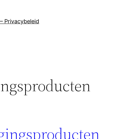
– Privacybeleid
ingsproducten
gingsproducten