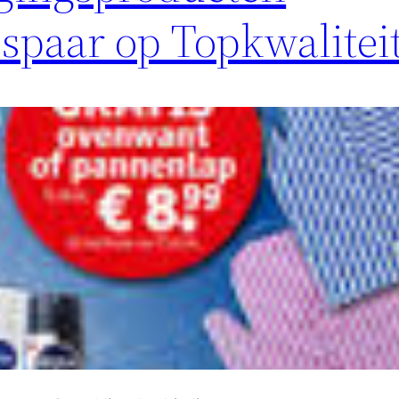
spaar op Topkwaliteit