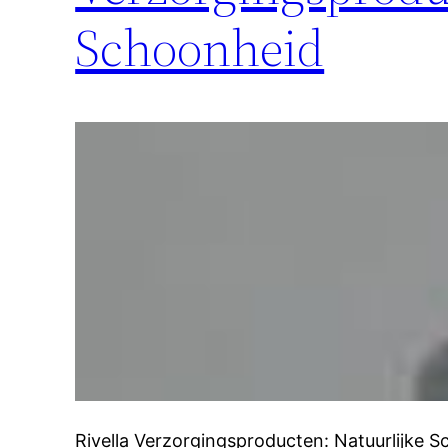
Schoonheid
Rivella Verzorgingsproducten: Natuurlijke S