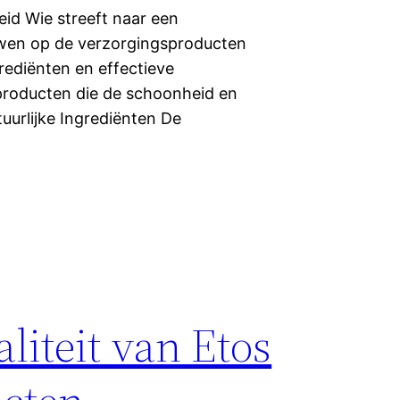
id Wie streeft naar een
uwen op de verzorgingsproducten
grediënten en effectieve
 producten die de schoonheid en
tuurlijke Ingrediënten De
iteit van Etos