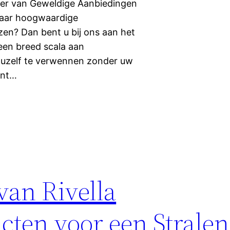
eer van Geweldige Aanbiedingen
naar hoogwaardige
zen? Dan bent u bij ons aan het
een breed scala aan
 uzelf te verwennen zonder uw
ent…
van Rivella
cten voor een Strale