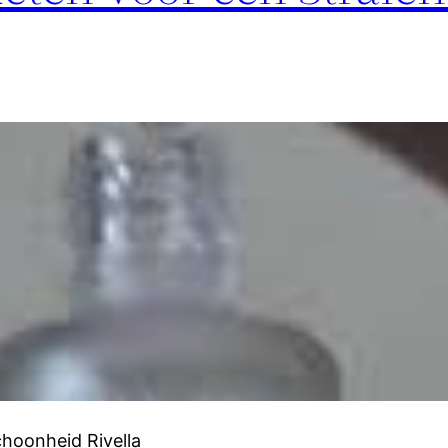
choonheid Rivella