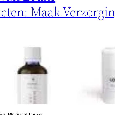
cten: Maak Verzorgi
ng Plezierig! Leuke