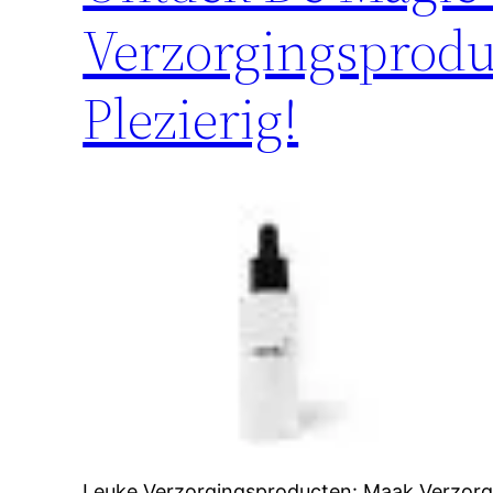
Verzorgingsprodu
Plezierig!
Leuke Verzorgingsproducten: Maak Verzorgi