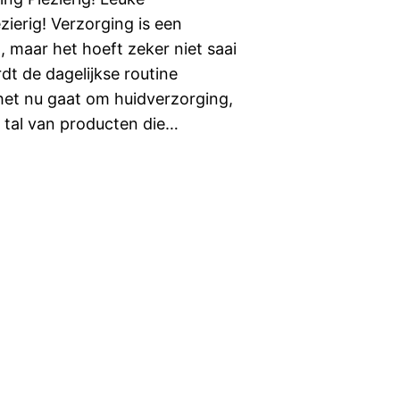
ierig! Verzorging is een
, maar het hoeft zeker niet saai
dt de dagelijkse routine
 het nu gaat om huidverzorging,
n tal van producten die…