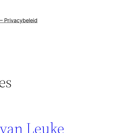
– Privacybeleid
es
 van Leuke