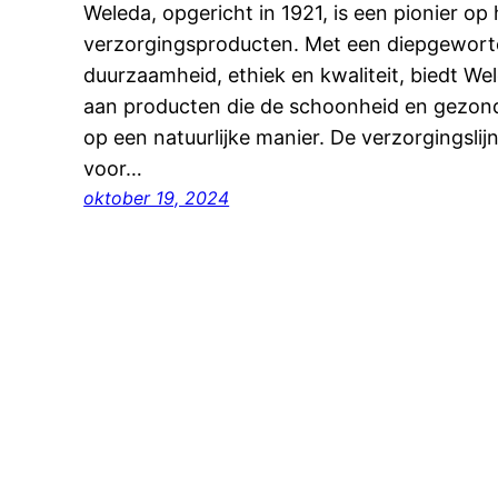
Weleda, opgericht in 1921, is een pionier op 
verzorgingsproducten. Met een diepgeworte
duurzaamheid, ethiek en kwaliteit, biedt We
aan producten die de schoonheid en gezon
op een natuurlijke manier. De verzorgingsl
voor…
oktober 19, 2024