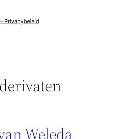
– Privacybeleid
derivaten
 van Weleda