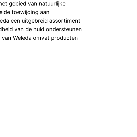
het gebied van natuurlijke
lde toewijding aan
leda een uitgebreid assortiment
dheid van de huid ondersteunen
ijn van Weleda omvat producten