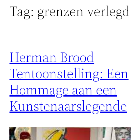
Tag:
grenzen verlegd
Herman Brood
Tentoonstelling: Een
Hommage aan een
Kunstenaarslegende