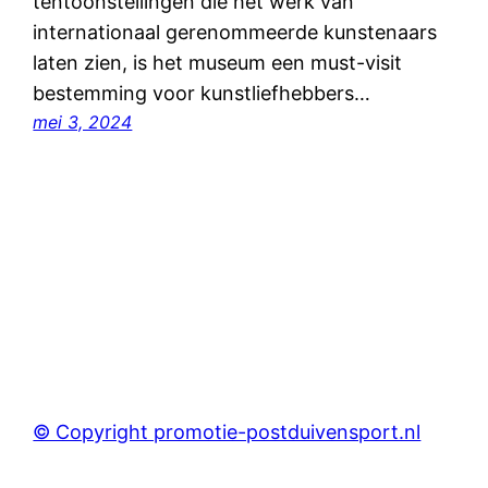
tentoonstellingen die het werk van
internationaal gerenommeerde kunstenaars
laten zien, is het museum een must-visit
bestemming voor kunstliefhebbers…
mei 3, 2024
© Copyright promotie-postduivensport.nl