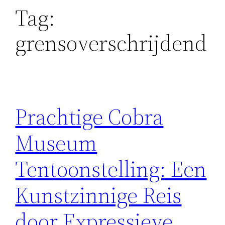
Tag:
grensoverschrijdend
Prachtige Cobra
Museum
Tentoonstelling: Een
Kunstzinnige Reis
door Expressieve