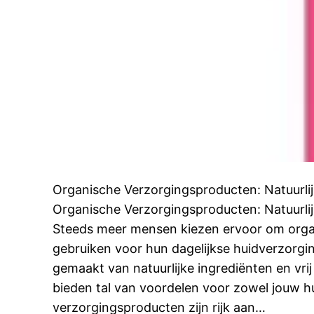
Organische Verzorgingsproducten: Natuurli
Organische Verzorgingsproducten: Natuurli
Steeds meer mensen kiezen ervoor om orga
gebruiken voor hun dagelijkse huidverzorgi
gemaakt van natuurlijke ingrediënten en vrij
bieden tal van voordelen voor zowel jouw hu
verzorgingsproducten zijn rijk aan…