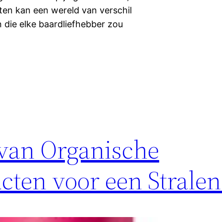
ten kan een wereld van verschil
n die elke baardliefhebber zou
van Organische
cten voor een Strale