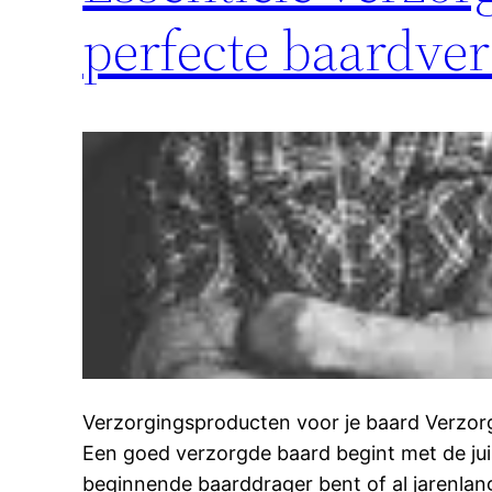
perfecte baardve
Verzorgingsproducten voor je baard Verzor
Een goed verzorgde baard begint met de jui
beginnende baarddrager bent of al jarenlang