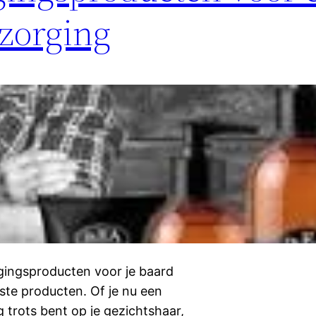
rzorging
gingsproducten voor je baard
ste producten. Of je nu een
 trots bent op je gezichtshaar,