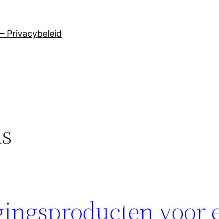
– Privacybeleid
ns
rgingsproducten voor 