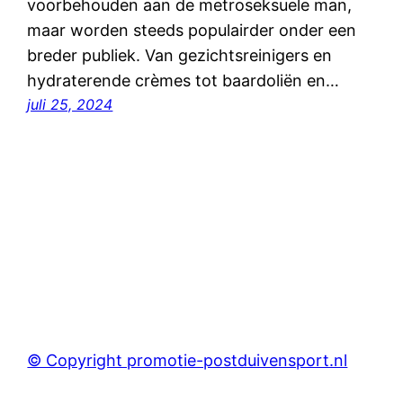
voorbehouden aan de metroseksuele man,
maar worden steeds populairder onder een
breder publiek. Van gezichtsreinigers en
hydraterende crèmes tot baardoliën en…
juli 25, 2024
© Copyright promotie-postduivensport.nl