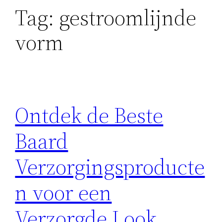
Tag:
gestroomlijnde
vorm
Ontdek de Beste
Baard
Verzorgingsproducte
n voor een
Verzorgde Look