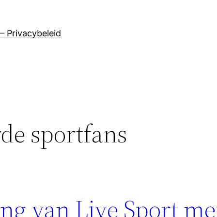
– Privacybeleid
de sportfans
ng van Live Sport me