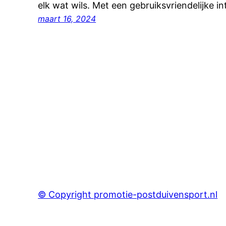
elk wat wils. Met een gebruiksvriendelijke 
maart 16, 2024
© Copyright promotie-postduivensport.nl