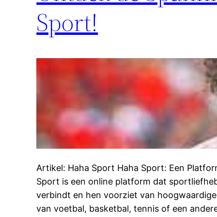
Sport!
Artikel: Haha Sport Haha Sport: Een Platfo
Sport is een online platform dat sportliefh
verbindt en hen voorziet van hoogwaardige 
van voetbal, basketbal, tennis of een ander