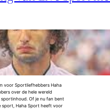
rm voor Sportliefhebbers Haha
ebbers over de hele wereld
sportinhoud. Of je nu fan bent
e sport, Haha Sport heeft voor