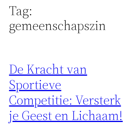
Tag:
gemeenschapszin
De Kracht van
Sportieve
Competitie: Versterk
je Geest en Lichaam!