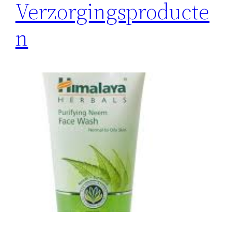
Verzorgingsproducte
n