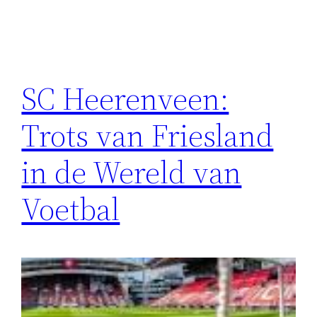
SC Heerenveen:
Trots van Friesland
in de Wereld van
Voetbal