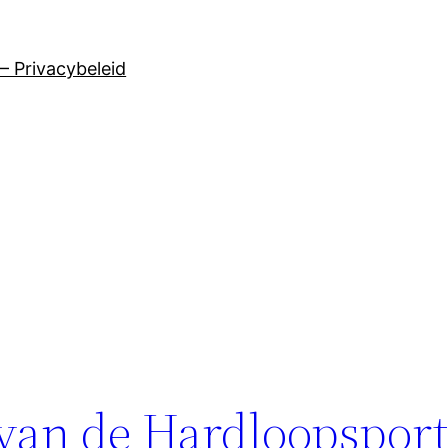
– Privacybeleid
an de Hardloopsport: