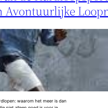
Avontuurlijke Loopr
ardlopen: waarom het meer is dan
e niet alleen goed is voor je