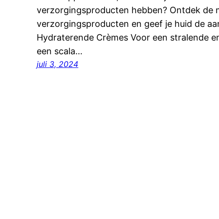
verzorgingsproducten hebben? Ontdek de 
verzorgingsproducten en geef je huid de aan
Hydraterende Crèmes Voor een stralende e
een scala…
juli 3, 2024