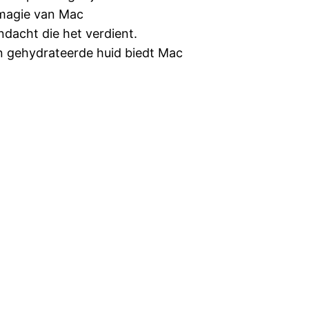
magie van Mac
dacht die het verdient.
n gehydrateerde huid biedt Mac