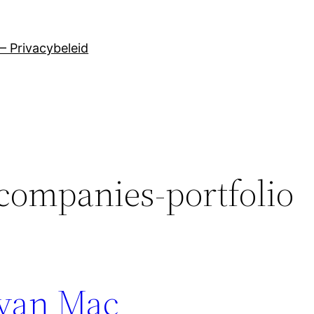
– Privacybeleid
 companies-portfolio
 van Mac