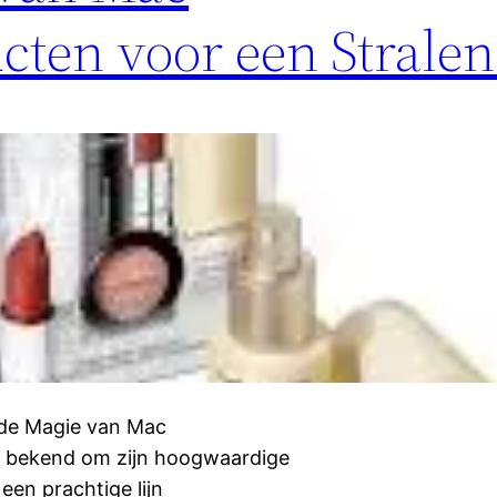
cten voor een Strale
 de Magie van Mac
t bekend om zijn hoogwaardige
en prachtige lijn