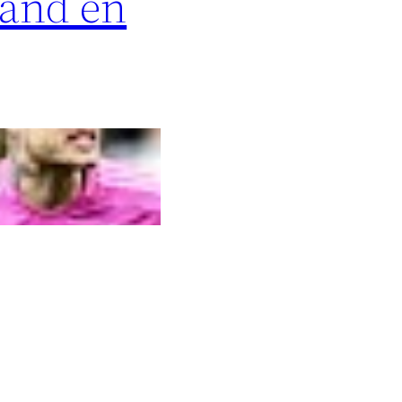
land en