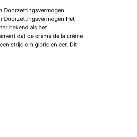
en Doorzettingsvermogen
en Doorzettingsvermogen Het
er bekend als het
enement dat de crème de la crème
en strijd om glorie en eer. Dit