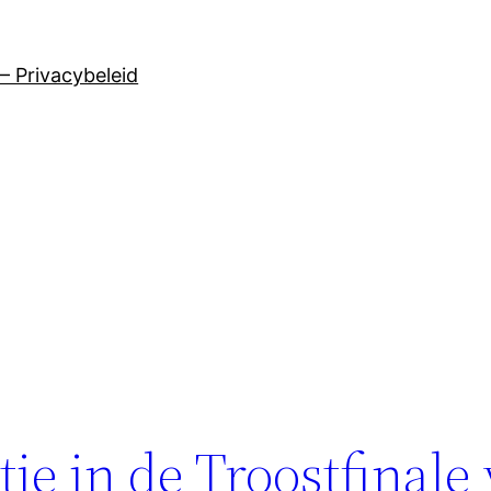
– Privacybeleid
e in de Troostfinale 