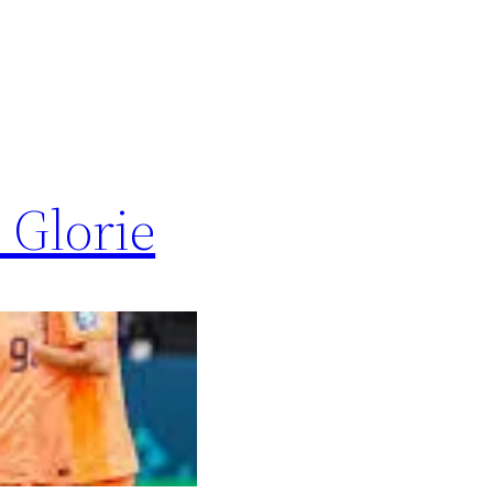
 Glorie