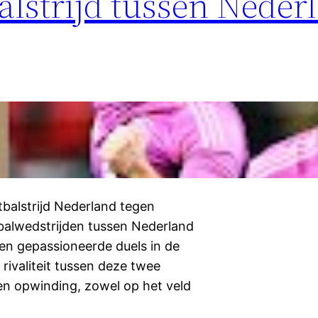
lstrijd tussen Neder
balstrijd Nederland tegen
tbalwedstrijden tussen Nederland
en gepassioneerde duels in de
 rivaliteit tussen deze twee
en opwinding, zowel op het veld