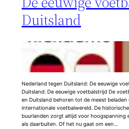
De eeuwige voetba
Duitsland
Nederland tegen Duitsland: De eeuwige voet
Duitsland: De eeuwige voetbalstrijd De voe
en Duitsland behoren tot de meest beladen 
internationale voetbalwereld. De historische
buurlanden zorgt altijd voor hoogspanning 
als daarbuiten. Of het nu gaat om een…