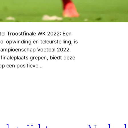
tel Troostfinale WK 2022: Een
l opwinding en teleurstelling, is
ldkampioenschap Voetbal 2022.
finaleplaats grepen, biedt deze
 op een positieve…