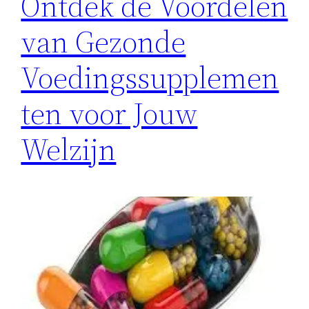
Ontdek de Voordelen
van Gezonde
Voedingssupplemen
ten voor Jouw
Welzijn