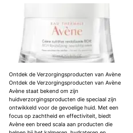
Ontdek de Verzorgingsproducten van Avène
Ontdek de Verzorgingsproducten van Avène
Avène staat bekend om zijn
huidverzorgingsproducten die speciaal zijn
ontwikkeld voor de gevoelige huid. Met een
focus op zachtheid en effectiviteit, biedt
Avène een breed scala aan producten die
helpen bij het kalmeren, hydrateren en