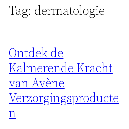
Tag:
dermatologie
Ontdek de
Kalmerende Kracht
van Avène
Verzorgingsproducte
n