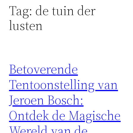
Tag:
de tuin der
lusten
Betoverende
Tentoonstelling van
Jeroen Bosch:
Ontdek de Magische
Wereld van de