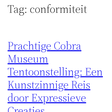
Tag:
conformiteit
Prachtige Cobra
Museum
Tentoonstelling: Een
Kunstzinnige Reis
door Expressieve
Creaties