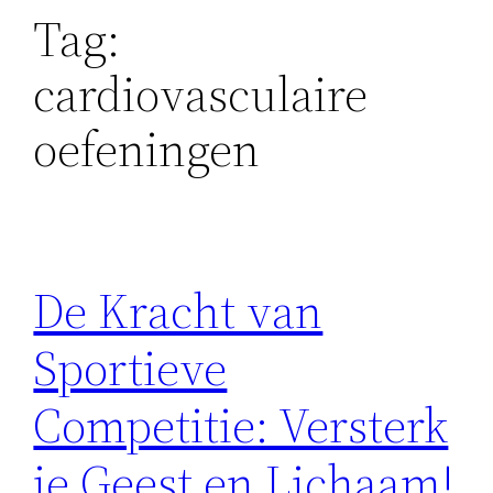
Tag:
cardiovasculaire
oefeningen
De Kracht van
Sportieve
Competitie: Versterk
je Geest en Lichaam!