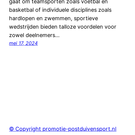
gaat om teamsporten zoals voetbal en
basketbal of individuele disciplines zoals
hardlopen en zwemmen, sportieve
wedstrijden bieden talloze voordelen voor
zowel deelnemers…
mei 17, 2024
© Copyright promotie-postduivensport.nl