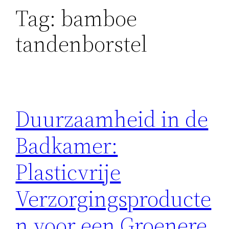
Tag:
bamboe
tandenborstel
Duurzaamheid in de
Badkamer:
Plasticvrije
Verzorgingsproducte
n voor een Groenere