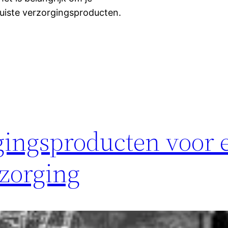
uiste verzorgingsproducten.
rgingsproducten voor 
rzorging