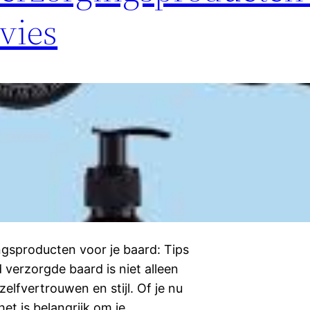
vies
gsproducten voor je baard: Tips
verzorgde baard is niet alleen
elfvertrouwen en stijl. Of je nu
het is belangrijk om je