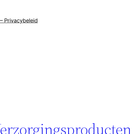
– Privacybeleid
Verzorgingsproducten 