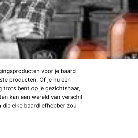
gingsproducten voor je baard
ste producten. Of je nu een
 trots bent op je gezichtshaar,
ten kan een wereld van verschil
n die elke baardliefhebber zou