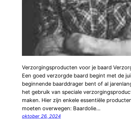
Verzorgingsproducten voor je baard Verzor
Een goed verzorgde baard begint met de jui
beginnende baarddrager bent of al jarenlang
het gebruik van speciale verzorgingsproduc
maken. Hier zijn enkele essentiële producte
moeten overwegen: Baardolie…
oktober 26, 2024