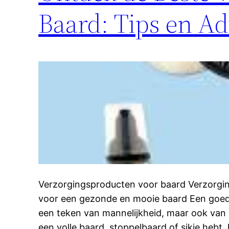
Baard: Tips en Ad
Verzorgingsproducten voor baard Verzorgin
voor een gezonde en mooie baard Een goed 
een teken van mannelijkheid, maar ook van z
een volle baard, stoppelbaard of sikje hebt, 