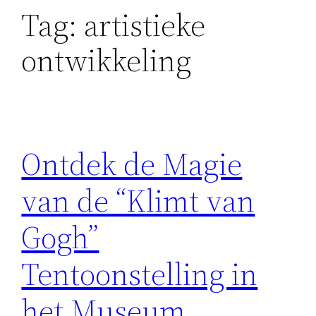
Tag:
artistieke
ontwikkeling
Ontdek de Magie
van de “Klimt van
Gogh”
Tentoonstelling in
het Museum