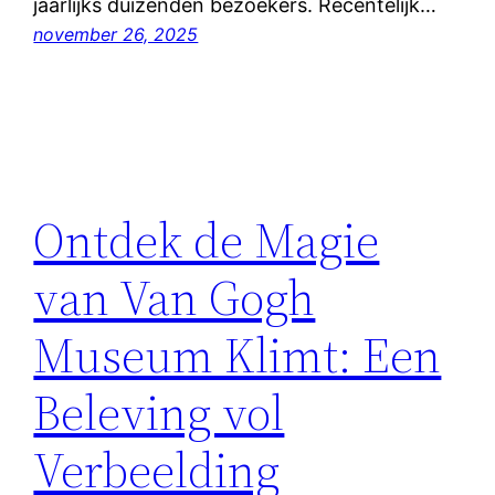
jaarlijks duizenden bezoekers. Recentelijk…
november 26, 2025
Ontdek de Magie
van Van Gogh
Museum Klimt: Een
Beleving vol
Verbeelding