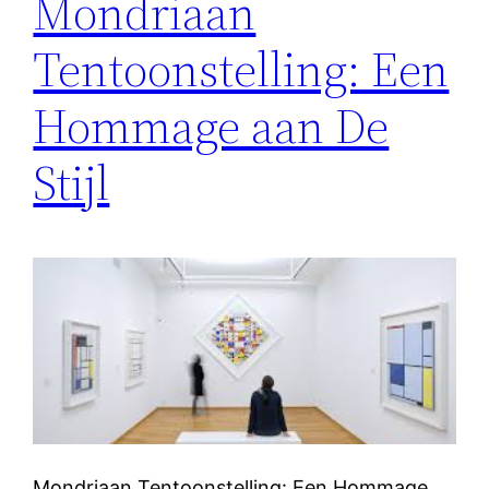
Mondriaan
Tentoonstelling: Een
Hommage aan De
Stijl
Mondriaan Tentoonstelling: Een Hommage