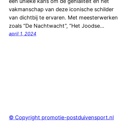
een unieke kans om de genialiteit en het
vakmanschap van deze iconische schilder
van dichtbij te ervaren. Met meesterwerken
zoals “De Nachtwacht”, “Het Joodse…
april 1, 2024
© Copyright promotie-postduivensport.nl