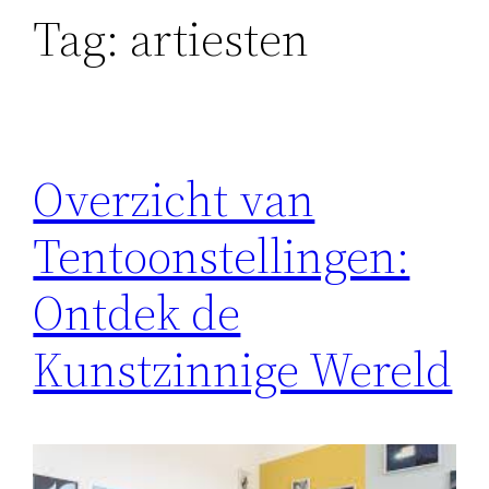
Tag:
artiesten
Overzicht van
Tentoonstellingen:
Ontdek de
Kunstzinnige Wereld