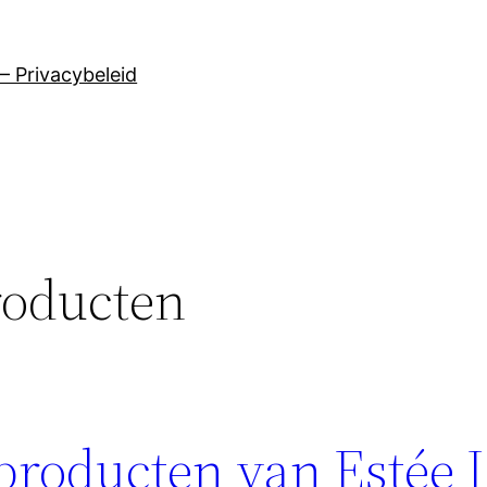
– Privacybeleid
roducten
producten van Estée 