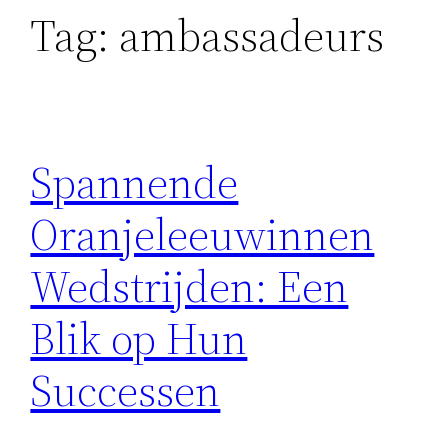
Tag:
ambassadeurs
Spannende
Oranjeleeuwinnen
Wedstrijden: Een
Blik op Hun
Successen