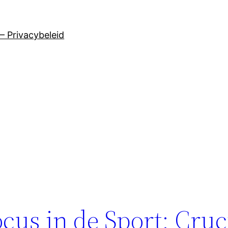
– Privacybeleid
cus in de Sport: Cruc