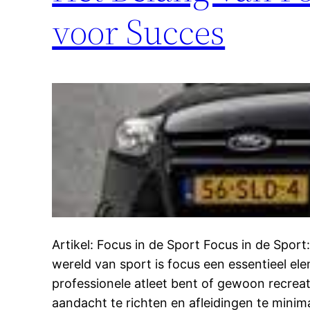
voor Succes
Artikel: Focus in de Sport Focus in de Spor
wereld van sport is focus een essentieel el
professionele atleet bent of gewoon recrea
aandacht te richten en afleidingen te minim