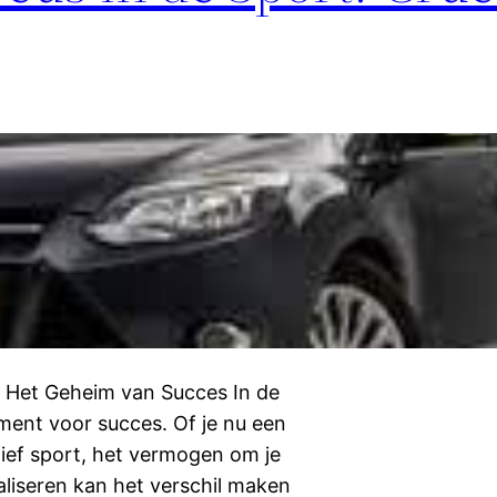
t: Het Geheim van Succes In de
ement voor succes. Of je nu een
tief sport, het vermogen om je
aliseren kan het verschil maken