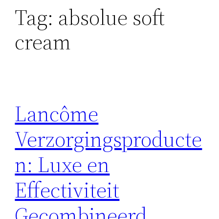
Tag:
absolue soft
cream
Lancôme
Verzorgingsproducte
n: Luxe en
Effectiviteit
Gecombineerd