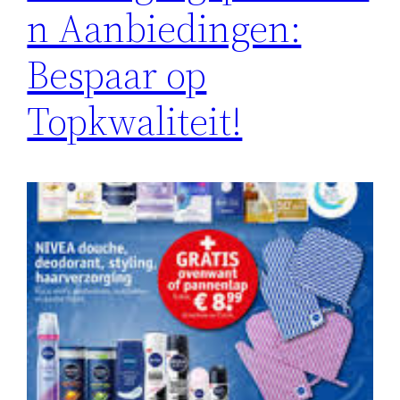
n Aanbiedingen:
Bespaar op
Topkwaliteit!