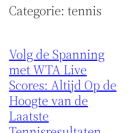
Categorie:
tennis
Volg de Spanning
met WTA Live
Scores: Altijd Op de
Hoogte van de
Laatste
Tennisresultaten