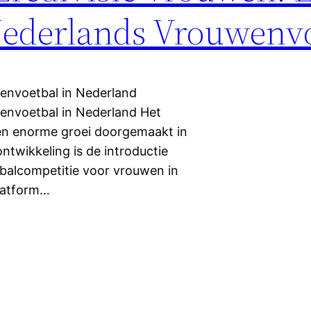
 Nederlands Vrouwenv
envoetbal in Nederland
envoetbal in Nederland Het
en enorme groei doorgemaakt in
ontwikkeling is de introductie
balcompetitie voor vrouwen in
platform…